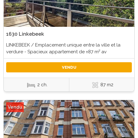
1630 Linkebeek
LINKEBEEK / Emplacement unique entre la ville et la
verdure - Spacieux appartement de ±87 m² av
VENDU
2 ch.
87 m2
Vendu