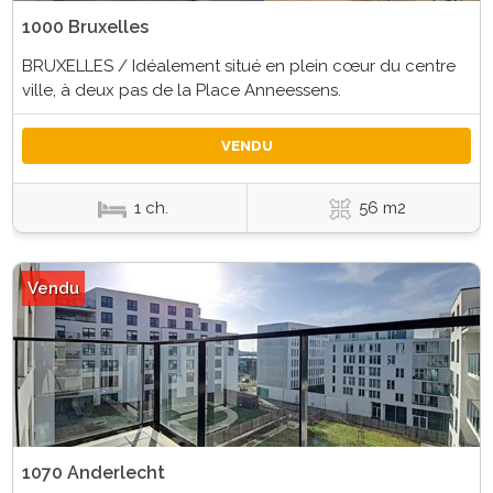
1000 Bruxelles
BRUXELLES / Idéalement situé en plein cœur du centre
ville, à deux pas de la Place Anneessens.
VENDU
1 ch.
56 m2
Vendu
1070 Anderlecht