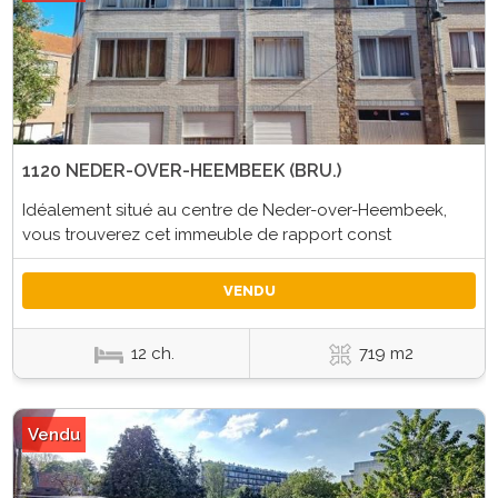
1120 NEDER-OVER-HEEMBEEK (BRU.)
Idéalement situé au centre de Neder-over-Heembeek,
vous trouverez cet immeuble de rapport const
VENDU
12 ch.
719 m2
Vendu