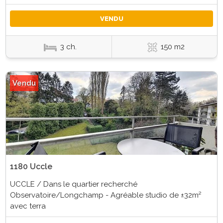
VENDU
3 ch.
150 m2
Vendu
1180 Uccle
UCCLE / Dans le quartier recherché
Observatoire/Longchamp - Agréable studio de ±32m²
avec terra