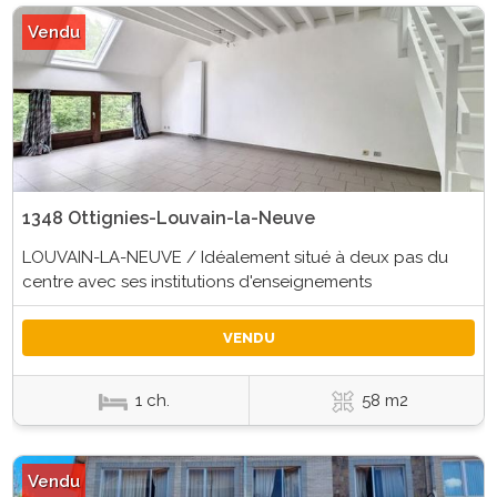
Vendu
1348 Ottignies-Louvain-la-Neuve
LOUVAIN-LA-NEUVE / Idéalement situé à deux pas du
centre avec ses institutions d'enseignements
VENDU
1 ch.
58 m2
Vendu