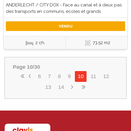
ANDERLECHT / CITY DOX - Face au canal et à deux pas
des transports en communs, écoles et grands
VENDU
2 ch.
73.52 m2
Page 10/30
6
7
8
9
10
11
12
13
14