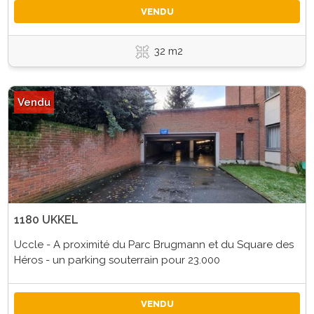
VENDU
32 m2
Vendu
1180 UKKEL
Uccle - A proximité du Parc Brugmann et du Square des
Héros - un parking souterrain pour 23.000
VENDU