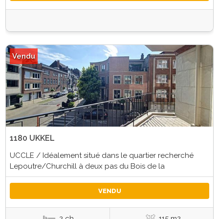
Vendu
1180 UKKEL
UCCLE / Idéalement situé dans le quartier recherché
Lepoutre/Churchill à deux pas du Bois de la
VENDU
2 ch.
115 m2