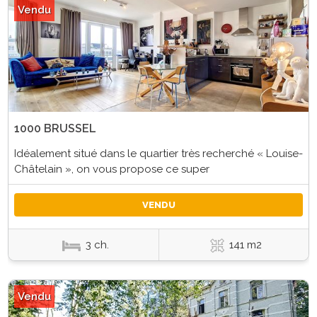
Vendu
1000 BRUSSEL
Idéalement situé dans le quartier très recherché « Louise-
Châtelain », on vous propose ce super
VENDU
3 ch.
141 m2
Vendu