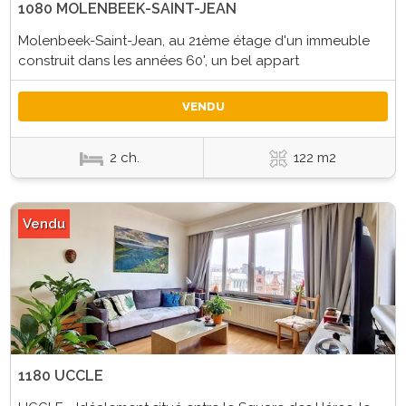
1080 MOLENBEEK-SAINT-JEAN
Molenbeek-Saint-Jean, au 21ème étage d'un immeuble
construit dans les années 60', un bel appart
VENDU
2 ch.
122 m2
Vendu
1180 UCCLE