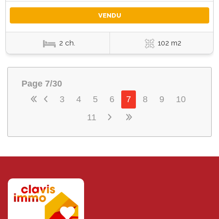
VENDU
2 ch.
102 m2
Page 7/30
3
4
5
6
7
8
9
10
11