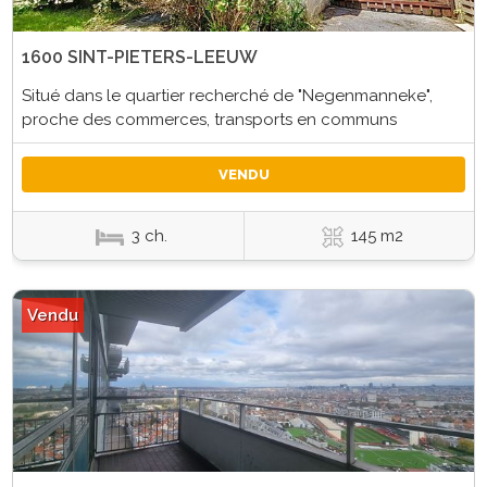
1600 SINT-PIETERS-LEEUW
Situé dans le quartier recherché de "Negenmanneke",
proche des commerces, transports en communs
VENDU
3 ch.
145 m2
Vendu