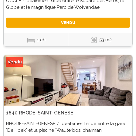
UCCLE - Idéalement situé entre le Square des Héros, le
Globe et le magnifique Parc de Wolvendae
VENDU
1 ch.
53 m2
Vendu
1640 RHODE-SAINT-GENESE
RHODE-SAINT-GENESE / Idéalement situé entre la gare
"De Hoek" et la piscine "Wauterbos, charman