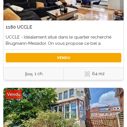
1180 UCCLE
UCCLE - Idéalement situé dans le quartier recherché
Brugmann-Messidor. On vous propose ce bel a
VENDU
1 ch.
64 m2
Vendu