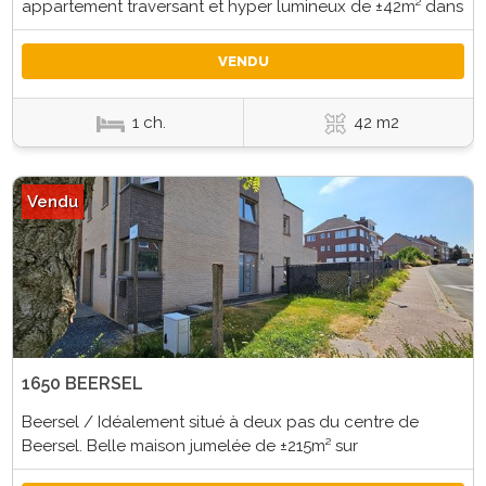
appartement traversant et hyper lumineux de ±42m² dans
VENDU
1 ch.
42 m2
Vendu
1650 BEERSEL
Beersel / Idéalement situé à deux pas du centre de
Beersel. Belle maison jumelée de ±215m² sur