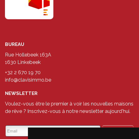
BUREAU
Rue Hollebeek 163A
1630 Linkebeek
+32 2 670 19 70
info@clavisimmo.be
NEWSLETTER
Voulez-vous être le premier à voir les nouvelles maisons
de rêve ? Inscrivez-vous à notre newsletter aujourd'hui.