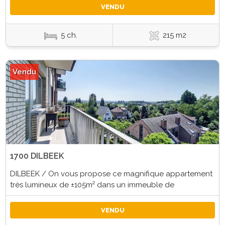
VENDU
5 ch.
215 m2
Vendu
1700 DILBEEK
DILBEEK / On vous propose ce magnifique appartement
très lumineux de ±105m² dans un immeuble de
VENDU