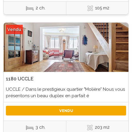
2 ch.
105 m2
Vendu
1180 UCCLE
UCCLE / Dans le prestigieux quartier "Molière" Nous vous
présentons un beau duplex en parfait é
VENDU
3 ch.
203 m2