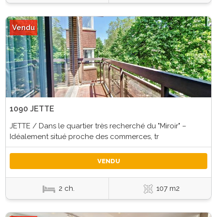
Vendu
1090 JETTE
JETTE / Dans le quartier très recherché du "Miroir" –
Idéalement situé proche des commerces, tr
VENDU
2 ch.
107 m2