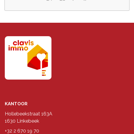
KANTOOR
Hollebeekstraat 163A
1630 Linkebeek
+32 2 670 19 70