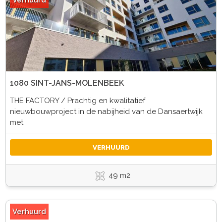
Verhuurd
1080 SINT-JANS-MOLENBEEK
THE FACTORY / Prachtig en kwalitatief
nieuwbouwproject in de nabijheid van de Dansaertwijk
met
VERHUURD
49 m2
Verhuurd