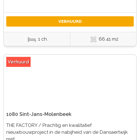
VERHUURD
1 ch.
66.41 m2
Verhuurd
1080 Sint-Jans-Molenbeek
THE FACTORY / Prachtig en kwalitatief
nieuwbouwproject in de nabijheid van de Dansaertwijk
met