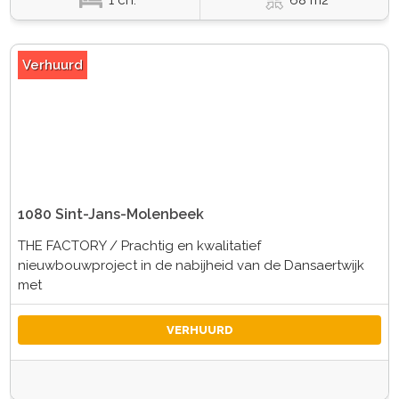
1 ch.
68 m2
Verhuurd
1080 Sint-Jans-Molenbeek
THE FACTORY / Prachtig en kwalitatief
nieuwbouwproject in de nabijheid van de Dansaertwijk
met
VERHUURD