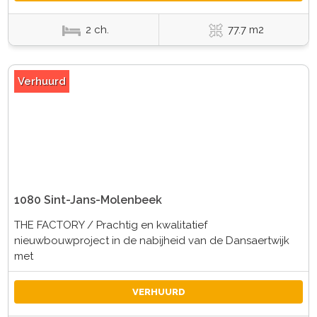
2 ch.
77.7 m2
Verhuurd
1080 Sint-Jans-Molenbeek
THE FACTORY / Prachtig en kwalitatief
nieuwbouwproject in de nabijheid van de Dansaertwijk
met
VERHUURD