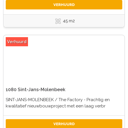
VERHUURD
45 m2
Verhuurd
1080 Sint-Jans-Molenbeek
SINT-JANS-MOLENBEEK / The Factory - Prachtig en
kwalitatief nieuwbouwproject met een laag verbr
VERHUURD