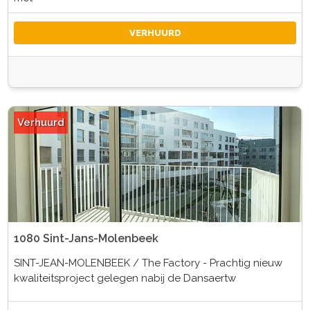
VERHUURD
Verhuurd
1080 Sint-Jans-Molenbeek
SINT-JEAN-MOLENBEEK / The Factory - Prachtig nieuw
kwaliteitsproject gelegen nabij de Dansaertw