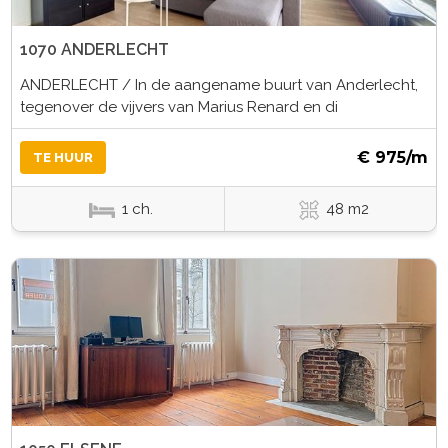
1070 ANDERLECHT
ANDERLECHT / In de aangename buurt van Anderlecht,
tegenover de vijvers van Marius Renard en di
€ 975/m
TE HUUR
1 ch.
48 m2