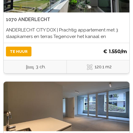
1070 ANDERLECHT
ANDERLECHT CITY DOX | Prachtig appartement met 3
slaapkamers en terras Tegenover het kanaal en
€ 1.550/m
TE HUUR
3 ch.
120.1 m2