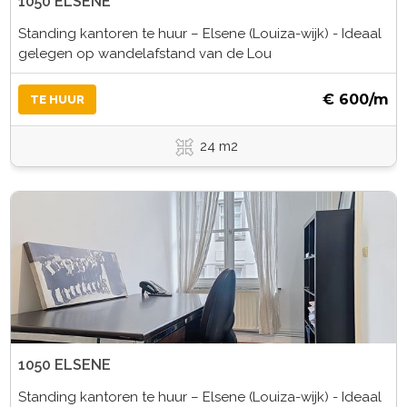
1050 ELSENE
Standing kantoren te huur – Elsene (Louiza-wijk) - Ideaal
gelegen op wandelafstand van de Lou
€ 600/m
TE HUUR
24 m2
1050 ELSENE
Standing kantoren te huur – Elsene (Louiza-wijk) - Ideaal