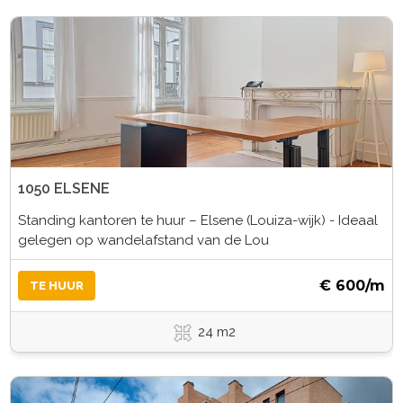
1050 ELSENE
Standing kantoren te huur – Elsene (Louiza-wijk) - Ideaal
gelegen op wandelafstand van de Lou
€ 600/m
TE HUUR
24 m2