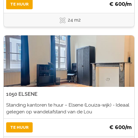
€ 600/m
TE HUUR
24 m2
1050 ELSENE
Standing kantoren te huur – Elsene (Louiza-wijk) - Ideaal
gelegen op wandelafstand van de Lou
€ 600/m
TE HUUR