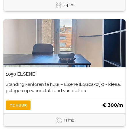
24 m2
1050 ELSENE
Standing kantoren te huur – Elsene (Louiza-wijk) - Ideaal
gelegen op wandelafstand van de Lou
€ 300/m
TE HUUR
9 m2