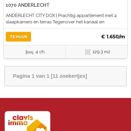
1070 ANDERLECHT
ANDERLECHT CITY DOX | Prachtig appartement met 4
slaapkamers en terras Tegenover het kanaal en
€ 1.650/m
TE HUUR
4 ch.
129.3 m2
Pagina 1 van 1 [11 zoekertjes]