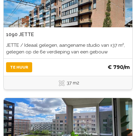
1090 JETTE
JETTE / Ideaal gelegen, aangename studio van ±37 m²,
gelegen op de 6e verdieping van een gebouw
€ 790/m
TE HUUR
37 m2