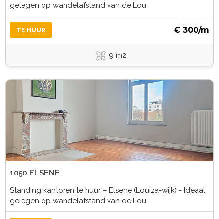
gelegen op wandelafstand van de Lou
€ 300/m
TE HUUR
9 m2
1050 ELSENE
Standing kantoren te huur – Elsene (Louiza-wijk) - Ideaal
gelegen op wandelafstand van de Lou