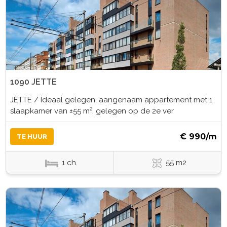
1090 JETTE
JETTE / Ideaal gelegen, aangenaam appartement met 1
slaapkamer van ±55 m², gelegen op de 2e ver
€ 990/m
TE HUUR
1 ch.
55 m2